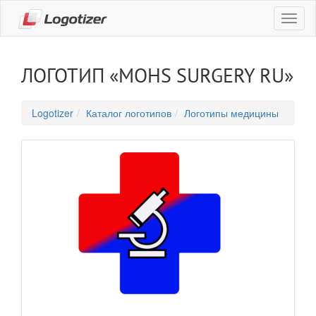
Навиг
ЛОГОТИП «MOHS SURGERY RU»
Logotizer
Каталог логотипов
Логотипы медицины