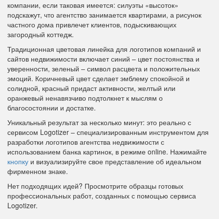
компании, если таковая имеется: силуэты «высоток»
подскажут, что агентство занимается квартирами, а рисунок
частного дома привлечет клиентов, подыскивающих
загородный коттедж.
Традиционная цветовая линейка для логотипов компаний и
сайтов недвижимости включает синий – цвет постоянства и
уверенности, зеленый – символ расцвета и положительных
эмоций. Коричневый цвет сделает эмблему спокойной и
солидной, красный придаст активности, желтый или
оранжевый ненавязчиво подтолкнет к мыслям о
благосостоянии и достатке.
Уникальный результат за несколько минут: это реально с
сервисом Logotizer – специализированным инструментом для
разработки логотипов агентства недвижимости с
использованием банка картинок, в режиме online. Нажимайте
кнопку
и визуализируйте свое представление об идеальном
фирменном знаке.
Нет подходящих идей? Просмотрите образцы готовых
профессиональных работ, созданных с помощью сервиса
Logotizer.