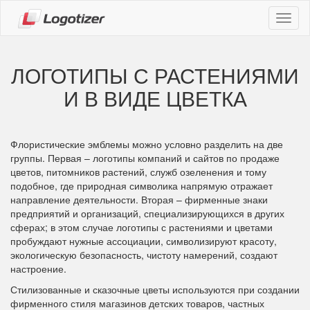
Навиг
ЛОГОТИПЫ С РАСТЕНИЯМИ
И В ВИДЕ ЦВЕТКА
Флористические эмблемы можно условно разделить на две
группы. Первая – логотипы компаний и сайтов по продаже
цветов, питомников растений, служб озеленения и тому
подобное, где природная символика напрямую отражает
направление деятельности. Вторая – фирменные знаки
предприятий и организаций, специализирующихся в других
сферах; в этом случае логотипы с растениями и цветами
пробуждают нужные ассоциации, символизируют красоту,
экологическую безопасность, чистоту намерений, создают
настроение.
Стилизованные и сказочные цветы используются при создании
фирменного стиля магазинов детских товаров, частных