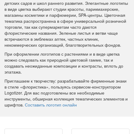
детских садов и школ раннего развития. Элегантные логотипы
в виде цветка выбирают студии красоты, парикмахерские,
магазины косметики и парфюмерии, SPA-центры. Цветочная
тематика распространена в сфере универсальной розничной
торговли, так как супермаркетам часто даются
флористические названия. Зеленые листья и ветви чаще
встречаются в эмблемах аптек, частных клиник,
некоммерческих организаций, благотворительных фондов.
При оформлении логотипов с растениями и в виде цветка
можно следовать как природной цветовой гамме, так и
создавать неожиданные композиции и контрасты, вплоть до
эпатажа.
Приглашаем к творчеству: разрабатывайте фирменные знаки
в стиле «флористика», пользуясь сервисом-конструктором
Logotizer. Для вас подготовлены все необходимые
инструменты, обширная коллекция тематических элементов и
шрифтов.
Составить логотип онлайн