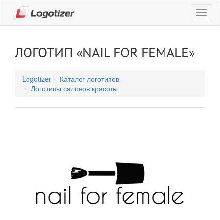
Навиг
ЛОГОТИП «NAIL FOR FEMALE»
Logotizer
Каталог логотипов
Логотипы салонов красоты