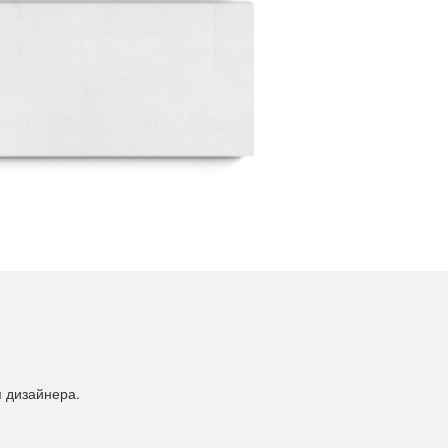
я дизайнера.