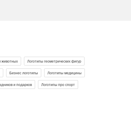
м животных
Логотипы геометрических фигур
Бизнес логотипы
Логотипы медицины
здников и подарков
Логотипы про спорт