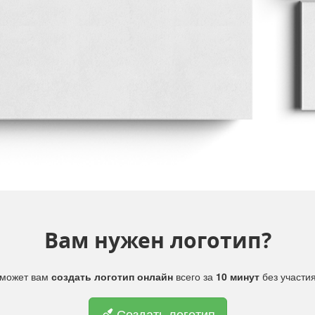
Вам нужен логотип?
поможет вам
создать логотип онлайн
всего за
10 минут
без участи
Создать логотип