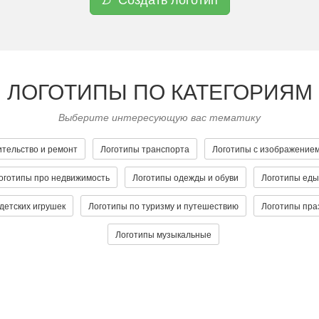
ЛОГОТИПЫ ПО КАТЕГОРИЯМ
Выберите интересующую вас тематику
ительство и ремонт
Логотипы транспорта
Логотипы с изображение
оготипы про недвижимость
Логотипы одежды и обуви
Логотипы еды
детских игрушек
Логотипы по туризму и путешествию
Логотипы пра
Логотипы музыкальные