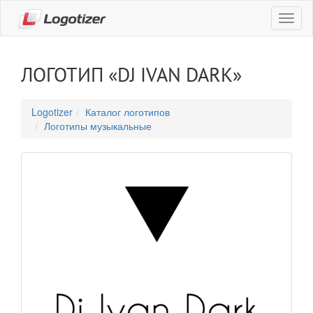
Навиг
ЛОГОТИП «DJ IVAN DARK»
Logotizer
Каталог логотипов
Логотипы музыкальные