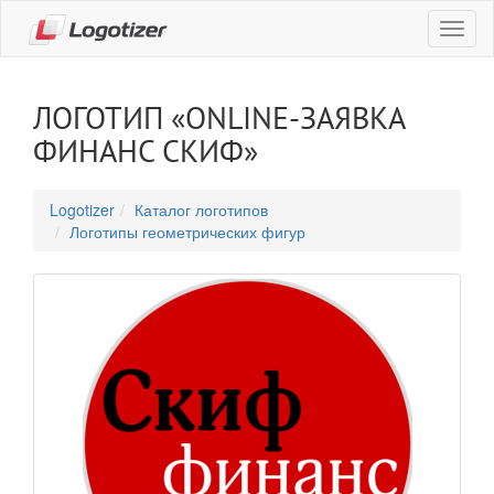
Навиг
ЛОГОТИП «ONLINE-ЗАЯВКА
ФИНАНС СКИФ»
Logotizer
Каталог логотипов
Логотипы геометрических фигур