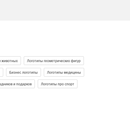
м животных
Логотипы геометрических фигур
Бизнес логотипы
Логотипы медицины
здников и подарков
Логотипы про спорт