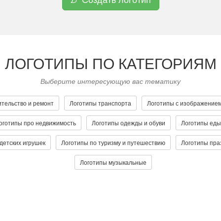
ЛОГОТИПЫ ПО КАТЕГОРИЯМ
Выберите интересующую вас тематику
ительство и ремонт
Логотипы транспорта
Логотипы с изображение
оготипы про недвижимость
Логотипы одежды и обуви
Логотипы еды
детских игрушек
Логотипы по туризму и путешествию
Логотипы пра
Логотипы музыкальные