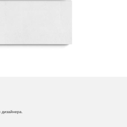
я дизайнера.