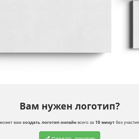
Вам нужен логотип?
поможет вам
создать логотип онлайн
всего за
10 минут
без участи
Создать логотип